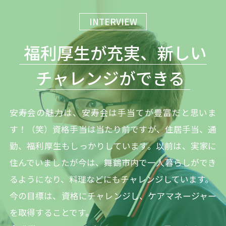
INTERVIEW
福利厚生が充実、新しい
チャレンジができる
安寿会の魅力は、安寿会は手当てが豊富だと思いま
す！（笑）資格手当は当たり前ですが、住居手当、通
勤、福利厚生もしっかりしています。以前は、実家に
住んでいましたが今は、舞鶴市内で一人暮らしができ
るようになり、料理などにもチャレンジしています。
今の目標は、資格にチャレンジし、ケアマネージャー
を取得することです。