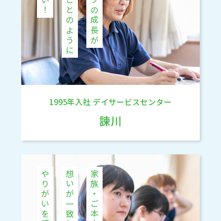
自分のことのように
スタッフの成長が
1995年入社
デイサービスセンター
諫川
やりがいを感じる
想いが一致したとき
家族・ご本人の