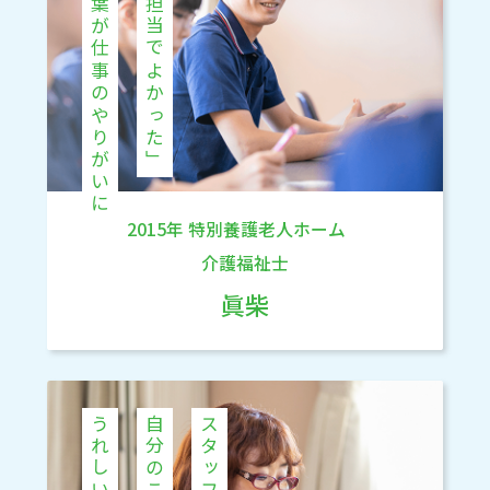
その言葉が仕事のやりがいに
「君が担当でよかった」
2015年
特別養護老人ホーム
介護福祉士
眞柴
うれしい！